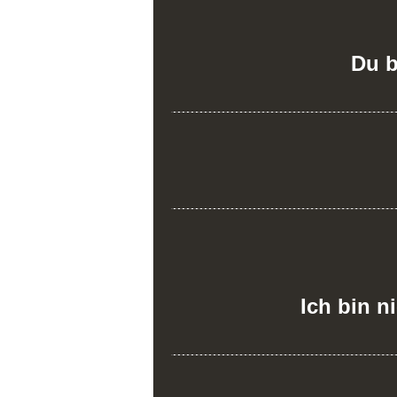
Du b
Ich bin n