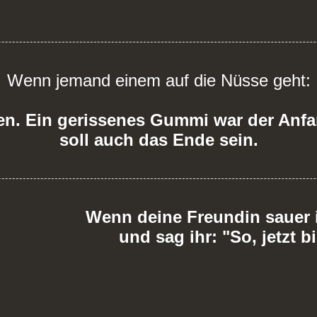
Wenn jemand einem auf die Nüsse geht:
en. Ein gerissenes Gummi war der Anf
soll auch das Ende sein.
Wenn deine Freundin sauer i
und sag ihr: "So, jetzt b