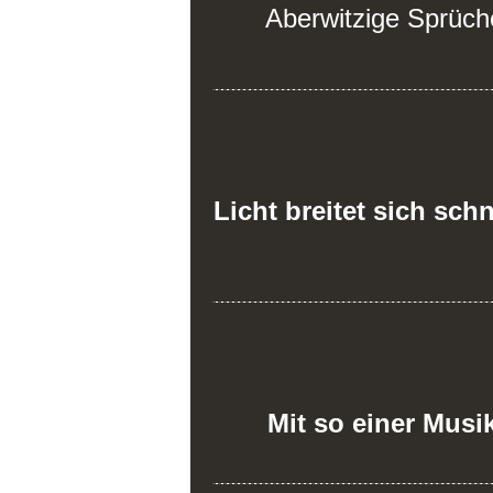
Aberwitzige Sprüch
Licht breitet sich sch
Mit so einer Musi