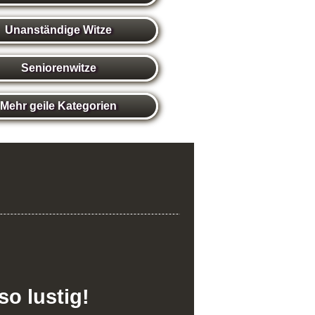
Unanständige Witze
Seniorenwitze
Mehr geile Kategorien
so lustig!