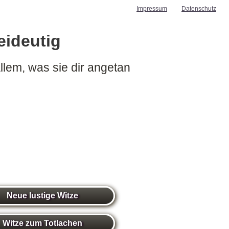
Impressum
Datenschutz
eideutig
allem, was sie dir angetan
Neue lustige Witze
Witze zum Totlachen