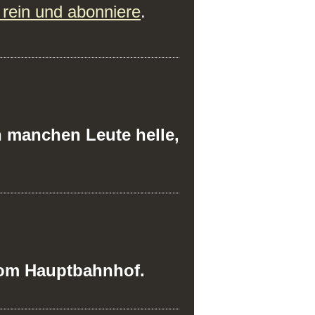
rein und abonniere
.
en manchen Leute helle,
 vom Hauptbahnhof.