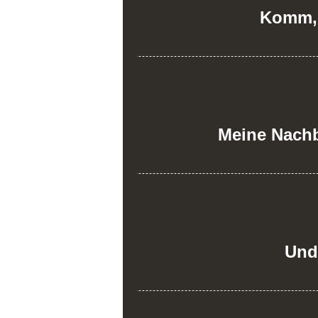
Komm, 
Meine Nachb
Und 