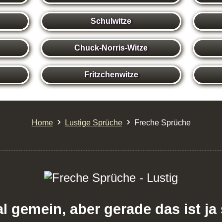
Schulwitze
Chuck-Norris-Witze
Fritzchenwitze
›
›
Home
Lustige Sprüche
Freche Sprüche
gemein, aber gerade das ist ja 