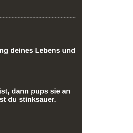
ang deines Lebens und
st, dann pups sie an
ist du stinksauer.