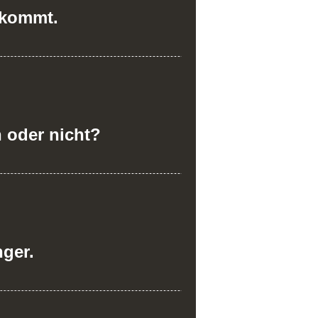
 kommt.
 oder nicht?
nger.