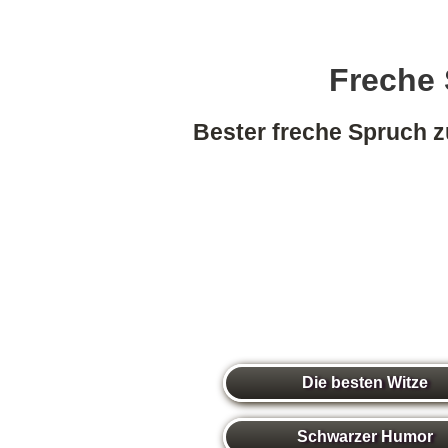
Freche 
Bester freche Spruch z
Die besten Witze
Schwarzer Humor