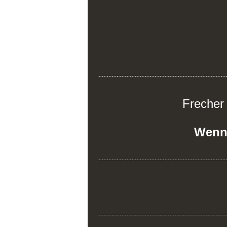
Frecher
Wenn j