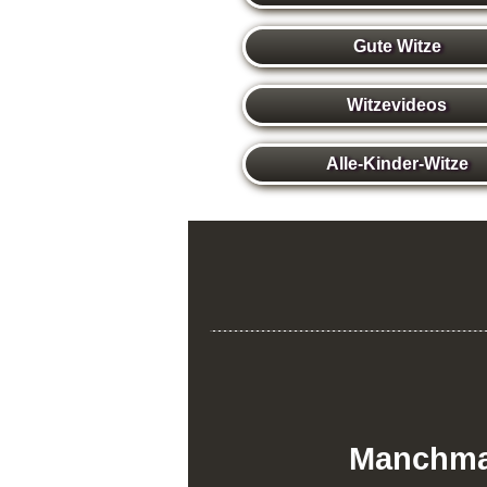
Gute Witze
Witzevideos
Alle-Kinder-Witze
Manchmal 