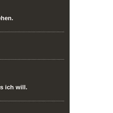
ehen.
 ich will.