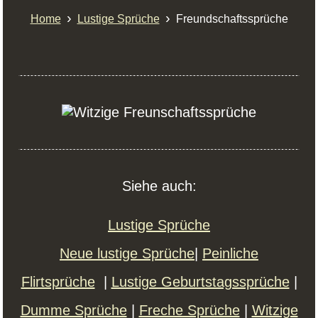
›
›
Home
Lustige Sprüche
Freundschaftssprüche
Siehe auch:
Lustige Sprüche
Neue lustige Sprüche
|
Peinliche
Flirtsprüche
|
Lustige Geburtstagssprüche
|
Dumme Sprüche
|
Freche Sprüche
|
Witzige