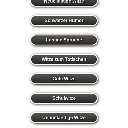
Neue lustige Witze
Schwarzer Humor
Lustige Sprüche
Witze zum Totlachen
Gute Witze
Schulwitze
Unanständige Witze