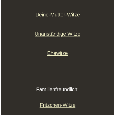
Deine-Mutter-Witze
Unanständige Witze
Ehewitze
Familienfreundlich:
Fritzchen-Witze