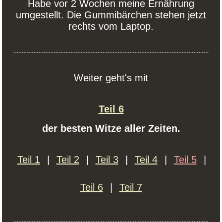
Habe vor 2 Wochen meine Ernährung
umgestellt. Die Gummibärchen stehen jetzt
rechts vom Laptop.
Weiter geht's mit
Teil 6
der besten Witze aller Zeiten.
Teil 1
|
Teil 2
|
Teil 3
|
Teil 4
|
Teil 5
|
Teil 6
|
Teil 7