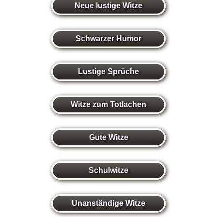
Neue lustige Witze
Schwarzer Humor
Lustige Sprüche
Witze zum Totlachen
Gute Witze
Schulwitze
Unanständige Witze