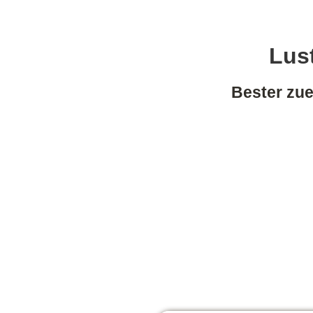
Lust
Bester zue