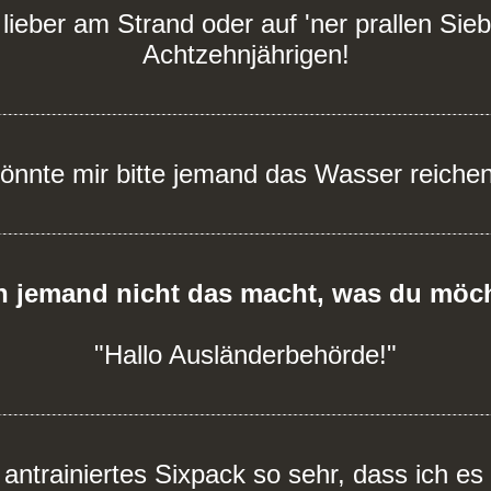
h lieber am Strand oder auf 'ner prallen Sie
Achtzehnjährigen!
önnte mir bitte jemand das Wasser reiche
 jemand nicht das macht, was du möch
"Hallo Ausländerbehörde!"
t antrainiertes Sixpack so sehr, dass ich es