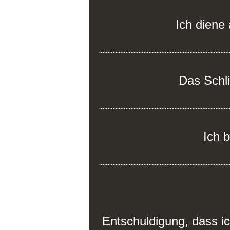
Ich diene 
Das Schl
Ich b
Entschuldigung, dass i