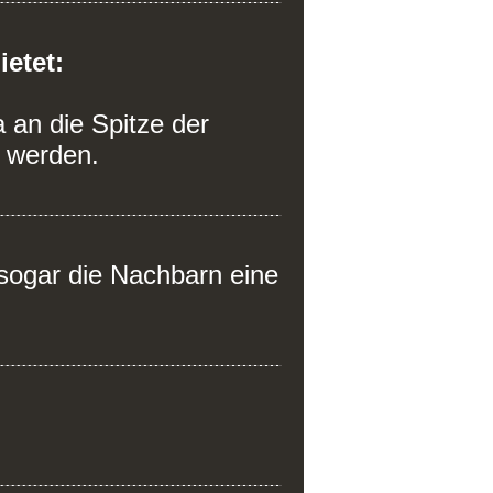
etet:
a an die Spitze der
u werden.
sogar die Nachbarn eine