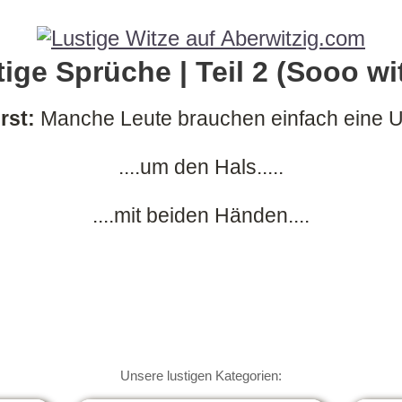
ige Sprüche | Teil 2 (Sooo wit
rst:
Manche Leute brauchen einfach eine 
....um den Hals.....
....mit beiden Händen....
Unsere lustigen Kategorien: