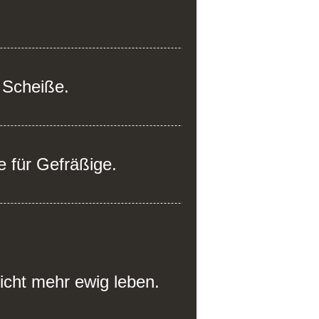
 Scheiße.
e für Gefräßige.
icht mehr ewig leben.