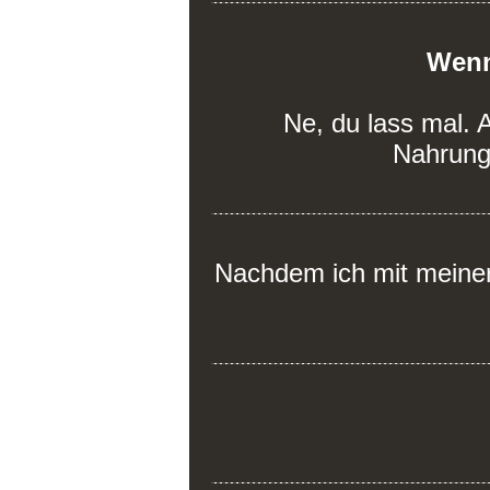
Wenn
Ne, du lass mal. A
Nahrungs
Nachdem ich mit meiner