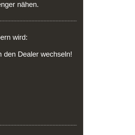
 enger nähen.
ern wird:
am den Dealer wechseln!