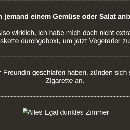
 jemand einem Gemüse oder Salat anbi
lso wirklich, ich habe mich doch nicht extr
kette durchgeboxt, um jetzt Vegetarier z
 Freundin geschlafen haben, zünden sich 
Zigarette an.