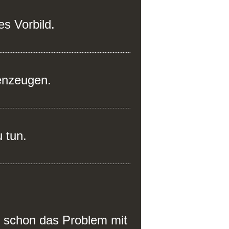
es Vorbild.
enzeugen.
u tun.
u schon das Problem mit