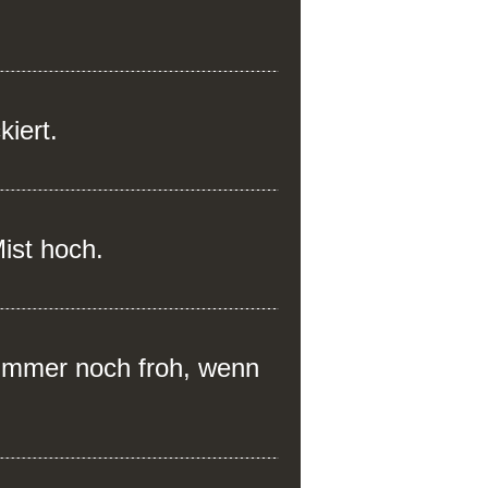
kiert.
ist hoch.
t immer noch froh, wenn