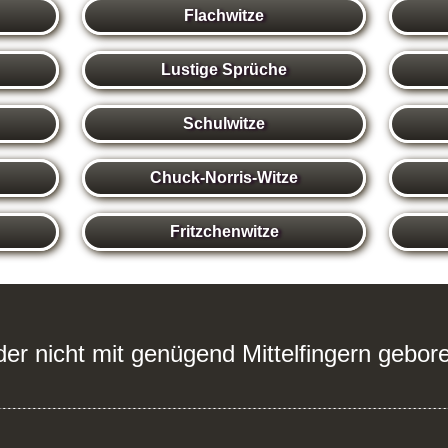
Flachwitze
Lustige Sprüche
Schulwitze
Chuck-Norris-Witze
Fritzchenwitze
ider nicht mit genügend Mittelfingern gebo