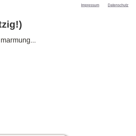
Impressum
Datenschutz
zig!)
Umarmung...