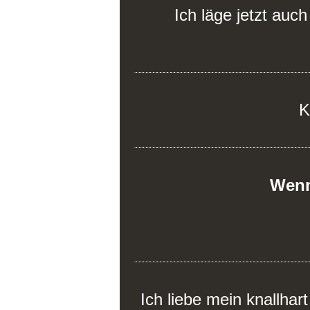
Ich läge jetzt auc
K
Wenn
Ich liebe mein knallhar