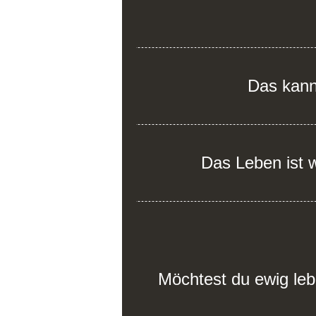
Das kann
Das Leben ist w
Möchtest du ewig leb